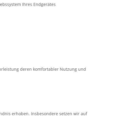
iebssystem Ihres Endgerätes
hrleistung deren komfortabler Nutzung und
ndnis erhoben. Insbesondere setzen wir auf