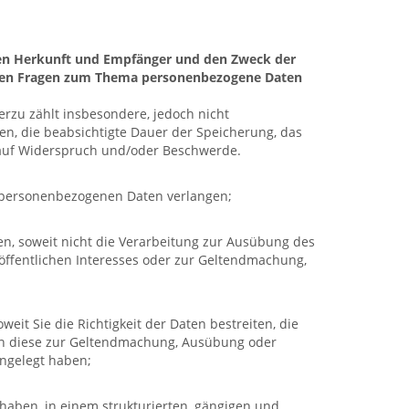
eren Herkunft und Empfänger und den Zweck der
iteren Fragen zum Thema personenbezogene Daten
rzu zählt insbesondere, jedoch nicht
en, die beabsichtigte Dauer der Speicherung, das
 auf Widerspruch und/oder Beschwerde.
n personenbezogenen Daten verlangen;
n, soweit nicht die Verarbeitung zur Ausübung des
 öffentlichen Interesses oder zur Geltendmachung,
t Sie die Richtigkeit der Daten bestreiten, die
och diese zur Geltendmachung, Ausübung oder
ngelegt haben;
haben, in einem strukturierten, gängigen und