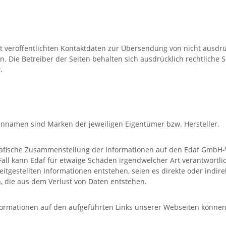
 veröffentlichten Kontaktdaten zur Übersendung von nicht ausdr
. Die Betreiber der Seiten behalten sich ausdrücklich rechtliche 
.
ennamen sind Marken der jeweiligen Eigentümer bzw. Hersteller.
afische Zusammenstellung der Informationen auf den Edaf GmbH-We
m Fall kann Edaf für etwaige Schäden irgendwelcher Art verantwort
tgestellten Informationen entstehen, seien es direkte oder indi
, die aus dem Verlust von Daten entstehen.
 Informationen auf den aufgeführten Links unserer Webseiten könn