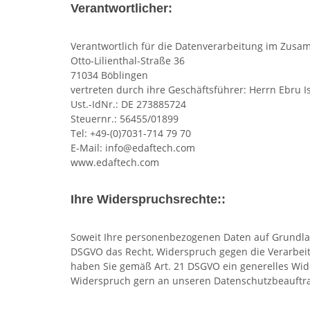
Verantwortlicher:
Verantwortlich für die Datenverarbeitung im Zusa
Otto-Lilienthal-Straße 36
71034 Böblingen
vertreten durch ihre Geschäftsführer: Herrn Ebru Is
Ust.-IdNr.: DE 273885724
Steuernr.: 56455/01899
Tel: +49-(0)7031-714 79 70
E-Mail: info@edaftech.com
www.edaftech.com
Ihre Widerspruchsrechte::
Soweit Ihre personenbezogenen Daten auf Grundlage
DSGVO das Recht, Widerspruch gegen die Verarbeit
haben Sie gemäß Art. 21 DSGVO ein generelles Wi
Widerspruch gern an unseren Datenschutzbeauftrag