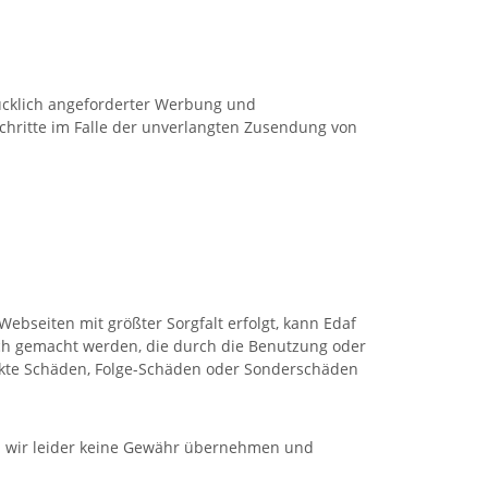
ücklich angeforderter Werbung und
Schritte im Falle der unverlangten Zusendung von
bseiten mit größter Sorgfalt erfolgt, kann Edaf
lich gemacht werden, die durch die Benutzung oder
rekte Schäden, Folge-Schäden oder Sonderschäden
en wir leider keine Gewähr übernehmen und