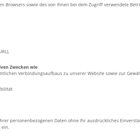
ten Browsers sowie des von Ihnen bei dem Zugriff verwendete Betr
URL),
tiven Zwecken wie
entlichen Verbindungsaufbaus zu unserer Website sowie zur Gewä
ilität
hrer personenbezogenen Daten ohne Ihr ausdrückliches Einverstä
 ein.