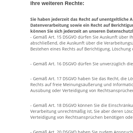
Ihre weiteren Rechte:
Sie haben jederzeit das Recht auf unentgeltlich
Datenverarbeitung sowie ein Recht auf Berichtig
können Sie sich jederzeit an unseren Datenschut
- Gemäß Art. 15 DSGVO dürfen Sie Auskunft über Ih
abschließend, die Auskunft über die Verarbeitungs
Bestehen eines Rechts auf Berichtigung, Löschung
- Gemäß Art. 16 DSGVO dürfen Sie unverzüglich di
- Gemäß Art. 17 DSGVO haben Sie das Recht, die L
Rechts auf freie Meinungsäußerung und Information
Ausübung oder Verteidigung von Rechtsansprüchen 
- Gemäß Art. 18 DSGVO können Sie die Einschränkun
Verarbeitung unrechtmäßig ist, Sie aber deren Lö
Verteidigung von Rechtsansprüchen benötigen ode
- Gemäß Art. 20 DSGVO haben Sie zudem Anspruch da