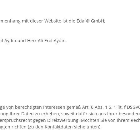
mmenhang mit dieser Website ist die Edaf® GmbH,
il Aydin und Herr Ali Erol Aydin.
 von berechtigten Interessen gemäß Art. 6 Abs. 1 S. 1 lit. f DSGV
ung Ihrer Daten zu erheben, soweit dafür sich aus Ihrer besonde
derspruchsrecht gegen Direktwerbung. Möchten Sie von Ihrem Rec
ten richten (zu den Kontaktdaten siehe unten).