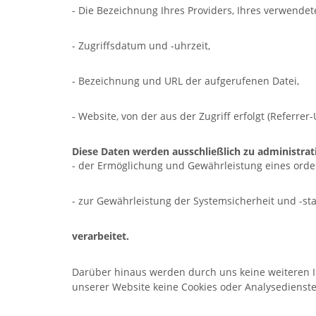
- Die Bezeichnung Ihres Providers, Ihres verwende
- Zugriffsdatum und -uhrzeit,
- Bezeichnung und URL der aufgerufenen Datei,
- Website, von der aus der Zugriff erfolgt (Referrer-
Diese Daten werden ausschließlich zu administra
- der Ermöglichung und Gewährleistung eines ord
- zur Gewährleistung der Systemsicherheit und -stab
verarbeitet.
Darüber hinaus werden durch uns keine weiteren I
unserer Website keine Cookies oder Analysedienste