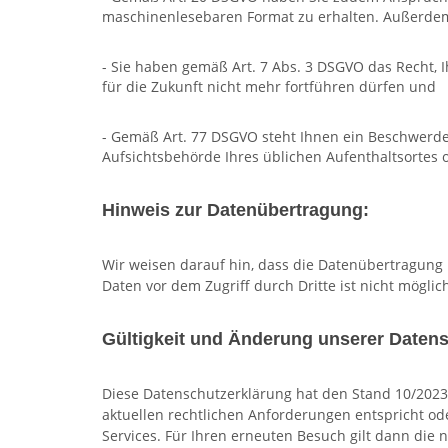
maschinenlesebaren Format zu erhalten. Außerdem 
- Sie haben gemäß Art. 7 Abs. 3 DSGVO das Recht, I
für die Zukunft nicht mehr fortführen dürfen und
- Gemäß Art. 77 DSGVO steht Ihnen ein Beschwerdere
Aufsichtsbehörde Ihres üblichen Aufenthaltsortes
Hinweis zur Datenübertragung:
Wir weisen darauf hin, dass die Datenübertragung i
Daten vor dem Zugriff durch Dritte ist nicht möglic
Gültigkeit und Änderung unserer Date
Diese Datenschutzerklärung hat den Stand 10/2023 u
aktuellen rechtlichen Anforderungen entspricht o
Services. Für Ihren erneuten Besuch gilt dann die