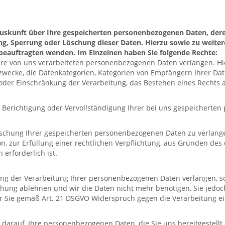
e Auskunft über Ihre gespeicherten personenbezogenen Daten, d
ung, Sperrung oder Löschung dieser Daten. Hierzu sowie zu we
zbeauftragten wenden. Im Einzelnen haben Sie folgende Rechte:
re von uns verarbeiteten personenbezogenen Daten verlangen. Hie
zwecke, die Datenkategorien, Kategorien von Empfängern Ihrer Dat
 oder Einschränkung der Verarbeitung, das Bestehen eines Rechts
e Berichtigung oder Vervollständigung Ihrer bei uns gespeicherte
öschung Ihrer gespeicherten personenbezogenen Daten zu verlange
, zur Erfüllung einer rechtlichen Verpflichtung, aus Gründen des
erforderlich ist.
g der Verarbeitung Ihrer personenbezogenen Daten verlangen, sowei
schung ablehnen und wir die Daten nicht mehr benötigen, Sie jed
r Sie gemäß Art. 21 DSGVO Widerspruch gegen die Verarbeitung ei
rauf, Ihre personenbezogenen Daten, die Sie uns bereitgestellt 