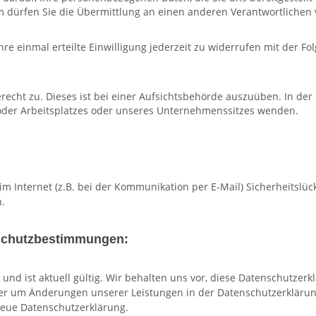
dürfen Sie die Übermittlung an einen anderen Verantwortlichen 
hre einmal erteilte Einwilligung jederzeit zu widerrufen mit der F
cht zu. Dieses ist bei einer Aufsichtsbehörde auszuüben. In der 
 oder Arbeitsplatzes oder unseres Unternehmenssitzes wenden.
m Internet (z.B. bei der Kommunikation per E-Mail) Sicherheitslüc
h.
nschutzbestimmungen:
nd ist aktuell gültig. Wir behalten uns vor, diese Datenschutzerk
der um Änderungen unserer Leistungen in der Datenschutzerklärun
 neue Datenschutzerklärung.