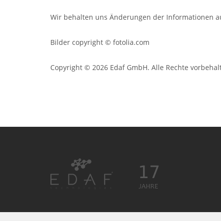
Wir behalten uns Änderungen der Informationen a
Bilder copyright © fotolia.com
Copyright © 2026 Edaf GmbH. Alle Rechte vorbehal
Copyrights © 2026 All Rights Reserved by Edaf Gm